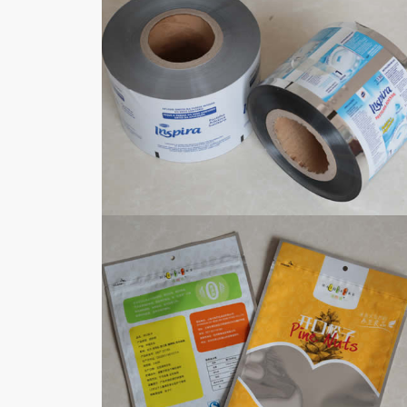
日化用品包装膜
应用范围：日化用品包装膜、日化用品包装
袋
产品特性：应用于面膜、洗发水、清洁棉、
酒精棉等洗涤品包装