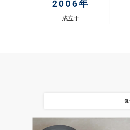
2006
年
成立于
复