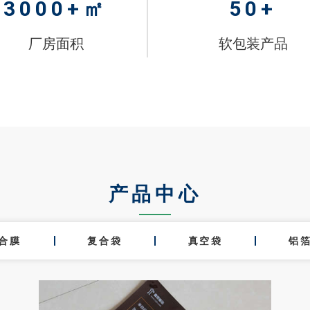
3000
+㎡
50
+
厂房面积
软包装产品
产品中心
合膜
复合袋
真空袋
铝