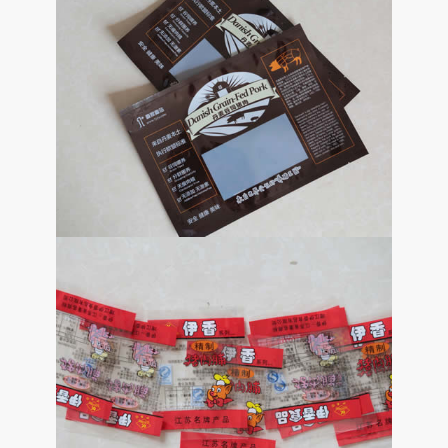
三边封袋
应用范围：三边封袋，即三边封口，只留一
个开口给用户装产品。