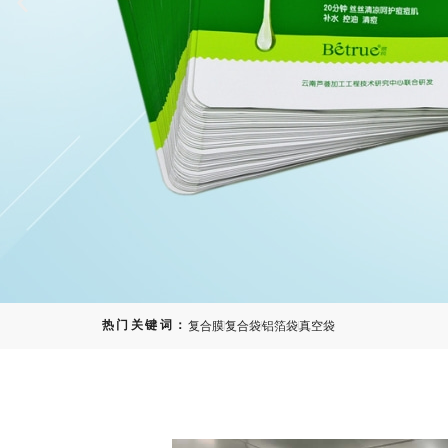
热门关键词：
复合膜
复合袋
铝箔袋
真空袋