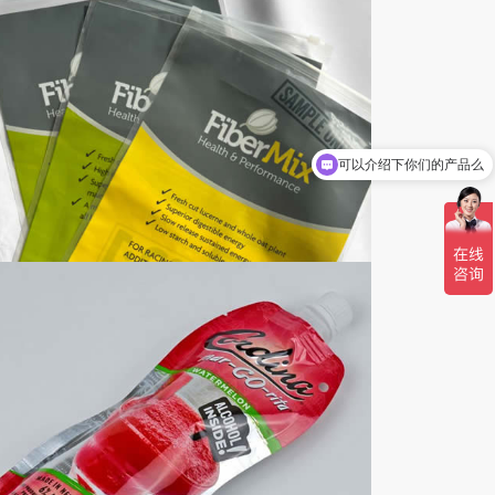
你们是怎么收费的呢
PE拉链袋
应用范围：PE拉链袋是一种自封袋（又称
为密实袋、贴骨袋、密封袋、拉链袋，龙骨
袋），PE拉链袋是一种轻量化包装容器，
携带轻便、使用便利、保鲜和可密封性等诸