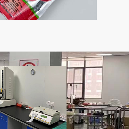
多优势。
吸嘴铝箔袋
应用范围：吸嘴铝箔袋应用于果汁饮料、食
用油、饮用水、车用尿素、医用试剂、液体
肥料等液体包装，可以安装吸嘴，多种包装
规格可用。铝箔吸嘴袋具有良好的抗跌落性
能，同时优异的耐压性能防止运输过程中的
挤压破裂。