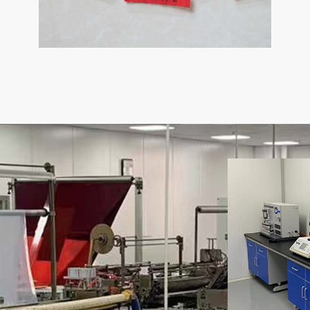
食品真空袋
应用范围：食品真空袋应用于熟食、冷冻产
品、饼干等食品包装，真空袋是将包装容器
内的空气全部抽出密封，维持袋内处于低氧
状态，使微生物没有生存条件，以达到食品
新鲜、无病腐发生的目的。