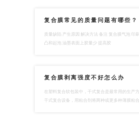
复合膜常见的质量问题有哪些？
质量缺陷 产生原因 解决方法 备注 复合膜气泡 
凸和起泡 油墨表面上胶量少 提高胶
复合膜剥离强度不好怎么办
在塑料复合软包装中，干式复合是最常用的生产
干式复合设备，用粘合剂将两种或更多种薄膜粘