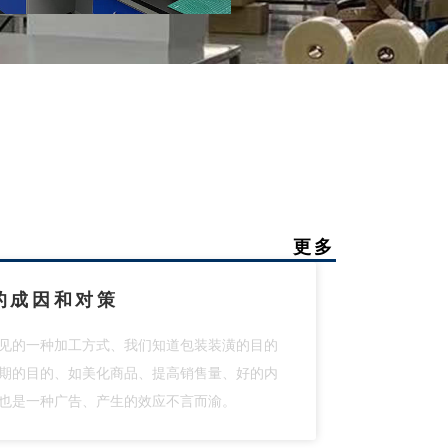
更多
的成因和对策
见的一种加工方式、我们知道包装装潢的目的
期的目的、如美化商品、提高销售量、好的内
也是一种广告、产生的效应不言而渝。