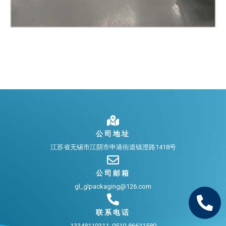
公司地址
江苏省无锡市江阴市申港街道镇澄路1418号
公司邮箱
gl_glpackaging@126.com
联系电话
13348119311; 0510-86621580