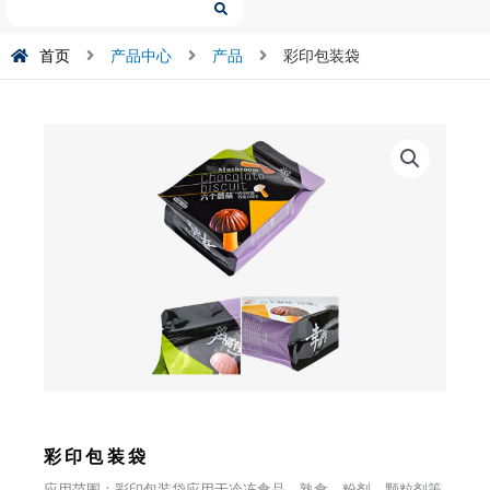
首页
产品中心
产品
彩印包装袋
彩印包装袋
应用范围：彩印包装袋应用于冷冻食品、熟食、粉剂、颗粒剂等