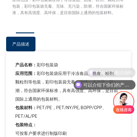
包装，彩印包装袋无毒、无味、无污染，防潮，符合国家环保标
准，具有高强度、高环保，是目前国际上通用的包装材料。
产品描述
产品名称：
彩印包装袋
现在有优惠活动吗
应用范围：
彩印包装袋应用于冷冻食品、熟食、粉剂、
颗粒剂等包装，彩印包装袋无毒、无味、无污染，防
可以介绍下你们的产品么
潮，符合国家环保标准，具有高强度、高环保，是目前
国际上通用的包装材料。
包装材料：
PET/PE，PET/NY/PE, BOPP/CPP、
PET/AL/PE
包装特点：
可按客户要求进行制版印刷