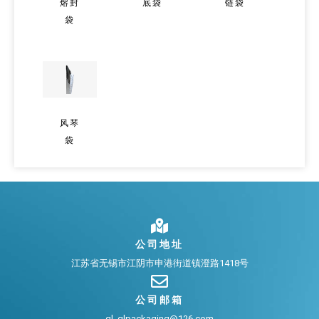
熔封
底袋
链袋
袋
风琴
袋
公司地址
江苏省无锡市江阴市申港街道镇澄路1418号
公司邮箱
gl_glpackaging@126.com