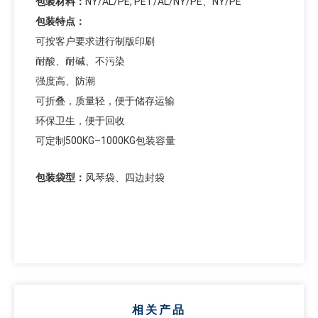
包装材料：
NY/AL/PE, PET/AL/NY/PE、NY/PE
包装特点：
可按客户要求进行制版印刷
耐酸、耐碱、不污染
强度高、防潮
可折叠，质量轻，便于储存运输
环保卫生，便于回收
可定制500KG–1000KG包装容量
包装袋型：
风琴袋、四边封袋
相关产品